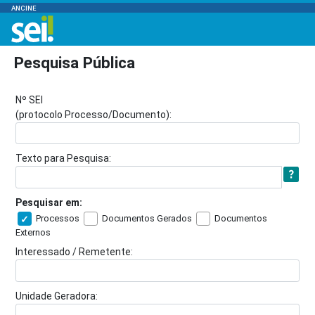
ANCINE
Pesquisa Pública
Nº SEI
(protocolo Processo/Documento):
Texto para Pesquisa:
Pesquisar em:
Processos
Documentos Gerados
Documentos
Externos
Interessado / Remetente:
Unidade Geradora: