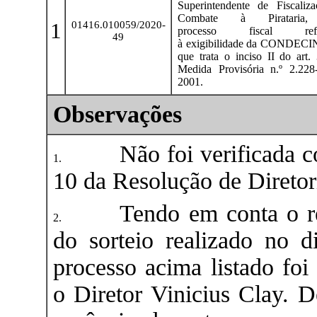
Superintendente de Fiscaliz
Combate à Pirataria
1
01416.010059/2020-
processo fiscal refe
49
à exigibilidade da CONDECI
que trata o inciso II do art.
Medida Provisória n.º 2.228
2001.
Observações
Não foi verificada c
10 da Resolução de Diretor
Tendo em conta o re
do sorteio realizado no 
processo acima listado foi
o Diretor Vinicius Clay. 