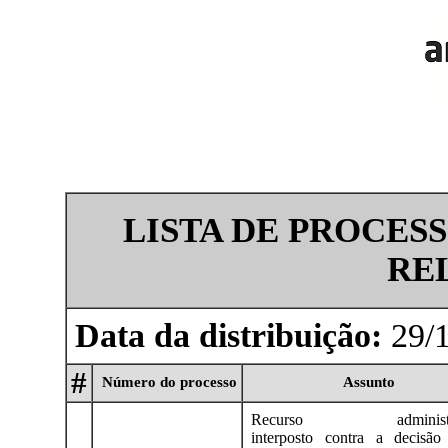
LISTA DE PROCES
RE
Data da distribuição:
29/1
#
Número do processo
Assunto
Recurso administra
interposto contra a decisão