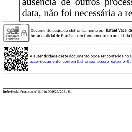
ausência de outros process
data, não foi necessária a r
Documento assinado eletronicamente por
Rafael Vacal d
horário oficial de Brasília, com fundamento no art. 11 
A autenticidade deste documento pode ser conferida no s
acao=documento_conferir&id_orgao_acesso_externo=0
,
Referência:
Processo nº 01416.006529/2021-51