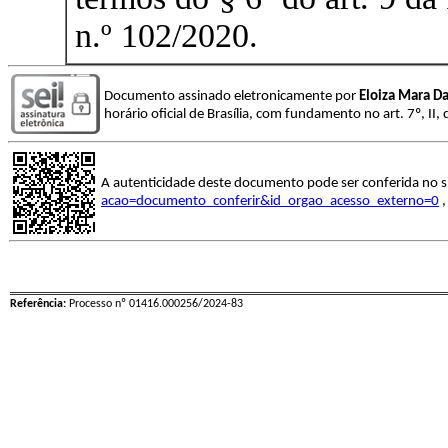
n.º 102/2020.
Documento assinado eletronicamente por
Eloiza Mara Da
horário oficial de Brasília, com fundamento no art. 7º, I
A autenticidade deste documento pode ser conferida no s
acao=documento_conferir&id_orgao_acesso_externo=0
,
Referência:
Processo nº 01416.000256/2024-83