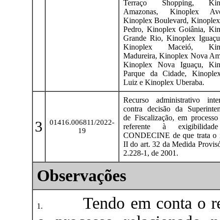
Terraço Shopping, Kin
Amazonas, Kinoplex Ave
Kinoplex Boulevard, Kinople
Pedro, Kinoplex Goiânia, Ki
Grande Rio, Kinoplex Iguaçu
Kinoplex Maceió, Kino
Madureira, Kinoplex Nova Am
Kinoplex Nova Iguaçu, Kin
Parque da Cidade, Kinople
Luiz e Kinoplex Uberaba.
Recurso administrativo inte
contra decisão da Superinte
de Fiscalização, em processo 
3
01416.006811/2022-
referente à exigibilida
19
CONDECINE de que trata o i
II do art. 32 da Medida Provisó
2.228-1, de 2001.
Observações
Tendo em conta o r