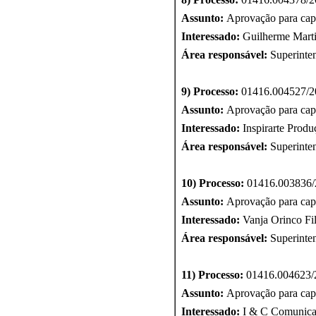
Assunto:
Aprovação para cap
Interessado:
Guilherme Mart
Área responsável:
Superinte
9) Processo:
01416.004527/2
Assunto:
Aprovação para cap
Interessado:
Inspirarte Produ
Área responsável:
Superinte
10) Processo:
01416.003836/
Assunto:
Aprovação para cap
Interessado:
Vanja Orinco Fi
Área responsável:
Superinte
11) Processo:
01416.004623/
Assunto:
Aprovação para cap
Interessado:
I & C Comunicaç