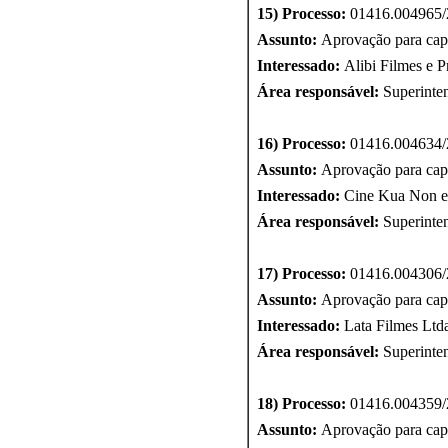
15) Processo:
01416.004965/
Assunto:
Aprovação para cap
Interessado:
Alibi Filmes e P
Área responsável:
Superinte
16) Processo:
01416.004634/
Assunto:
Aprovação para cap
Interessado:
Cine Kua Non e
Área responsável:
Superinte
17) Processo:
01416.004306/
Assunto:
Aprovação para cap
Interessado:
Lata Filmes Ltd
Área responsável:
Superinte
18) Processo:
01416.004359/
Assunto:
Aprovação para cap