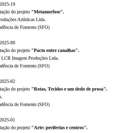
2025-19
tação do projeto
"Metamorfose".
roduções Artísticas Ltda.
ndência de Fomento (SFO)
2025-89
tação do projeto
"Pacto entre canalhas".
 LCR Imagem Produções Ltda.
ndência de Fomento (SFO)
2025-82
tação do projeto
"Rotas, Tecidos e um dedo de prosa".
a.
ndência de Fomento (SFO)
2025-01
tação do projeto
"Arte: periferias e centros".