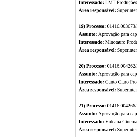
Interessado:
LMT Produções 
Área responsável:
Superinte
19) Processo:
01416.003673/
Assunto:
Aprovação para cap
Interessado:
Minotauro Produ
Área responsável:
Superinte
20) Processo:
01416.004262/
Assunto:
Aprovação para cap
Interessado:
Canto Claro Prod
Área responsável:
Superinte
21) Processo:
01416.004266/
Assunto:
Aprovação para cap
Interessado:
Vulcana Cinema
Área responsável:
Superinte