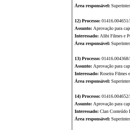
Área responsável:
Superinte
12) Processo:
01416.004651/
Assunto:
Aprovação para cap
Interessado:
Alibi Filmes e P
Área responsável:
Superinte
13) Processo:
01416.004368/
Assunto:
Aprovação para cap
Interessado:
Roseira Filmes e
Área responsável:
Superinte
14) Processo:
01416.004652/
Assunto:
Aprovação para cap
Interessado:
Clan Conteúdo 
Área responsável:
Superinte