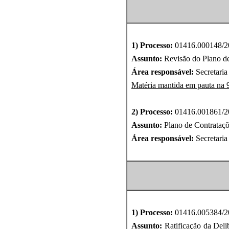
1) Processo:
01416.000148/2
Assunto:
Revisão do Plano d
Área responsável:
Secretaria
Matéria mantida em pauta na 
2) Processo:
01416.001861/2
Assunto:
Plano de Contrataç
Área responsável:
Secretaria
1) Processo:
01416.005384/2
Assunto:
Ratificação da Del