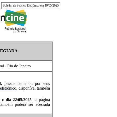
Boletim de Serviço Eletrônico em 19/05/2025
LEGIADA
ral - Rio de Janeiro
al, pessoalmente ou por seus
eletrônico
, disponível também
té o
dia 22/05/2025
na página
 também poderá ser acessada